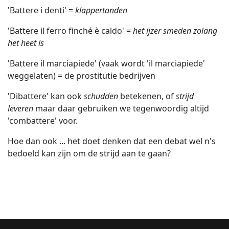
'Battere i denti' =
klappertanden
'Battere il ferro finché è caldo' =
het ijzer smeden zolang
het heet is
'Battere il marciapiede' (vaak wordt 'il marciapiede'
weggelaten) = de prostitutie bedrijven
'Dibattere' kan ook
schudden
betekenen, of
strijd
leveren
maar daar gebruiken we tegenwoordig altijd
'combattere' voor.
Hoe dan ook ... het doet denken dat een debat wel n's
bedoeld kan zijn om de strijd aan te gaan?